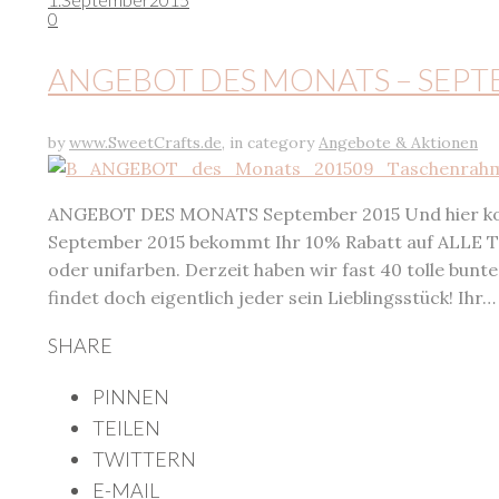
0
ANGEBOT DES MONATS – SEPT
by
www.SweetCrafts.de
,
in category
Angebote & Aktionen
ANGEBOT DES MONATS September 2015 Und hier k
September 2015 bekommt Ihr 10% Rabatt auf ALLE Ta
oder unifarben. Derzeit haben wir fast 40 tolle bun
findet doch eigentlich jeder sein Lieblingsstück! Ihr
SHARE
PINNEN
TEILEN
TWITTERN
E-MAIL