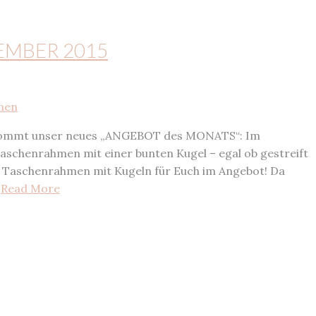
EMBER 2015
ommt unser neues „ANGEBOT des MONATS“: Im
schenrahmen mit einer bunten Kugel – egal ob gestreift
te Taschenrahmen mit Kugeln für Euch im Angebot! Da
…
Read More