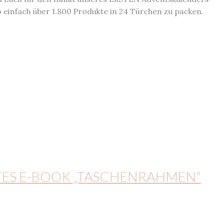
o einfach über 1.800 Produkte in 24 Türchen zu packen.
TES E-BOOK „TASCHENRAHMEN“