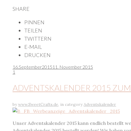
SHARE
PINNEN
TEILEN
TWITTERN
E-MAIL
DRUCKEN
16.
September
2015
11. November 2015
1
ADVENTSKALENDER 2015 ZUM
by
www.SweetCrafts.de
,
in category
Adventskalender
Unser Adventskalender 2015 kann endlich bestellt wer
Adventskalender 2015 bestellt werden! Wir haben vo