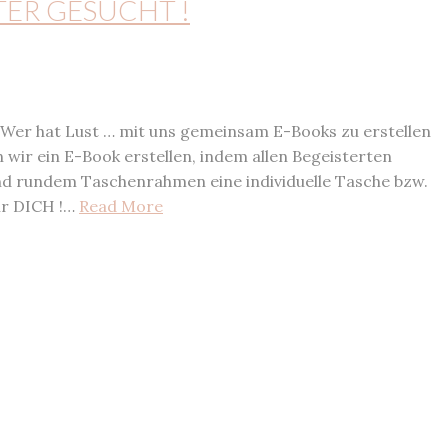
ER GESUCHT !
er hat Lust … mit uns gemeinsam E-Books zu erstellen
wir ein E-Book erstellen, indem allen Begeisterten
 und rundem Taschenrahmen eine individuelle Tasche bzw.
ir DICH !…
Read More