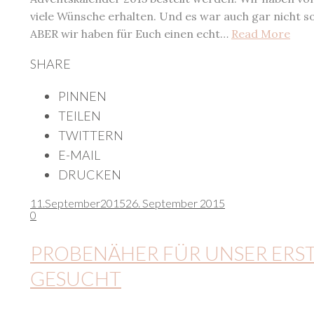
viele Wünsche erhalten. Und es war auch gar nicht s
ABER wir haben für Euch einen echt…
Read More
SHARE
PINNEN
TEILEN
TWITTERN
E-MAIL
DRUCKEN
11.
September
2015
26. September 2015
0
PROBENÄHER FÜR UNSER ERS
GESUCHT