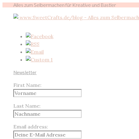
Alles zum Selbermachen für Kreative und Bastler
Newsletter
First Name:
Last Name:
Email address: