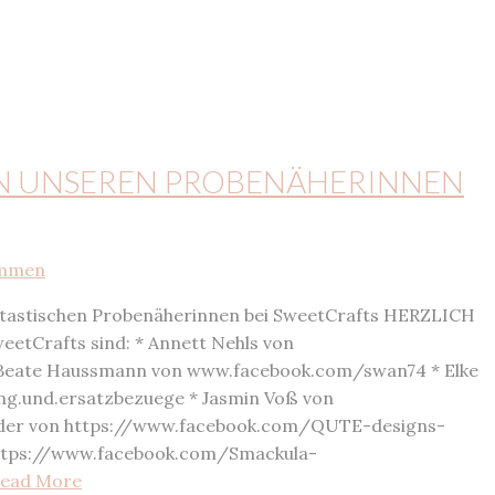
N UNSEREN PROBENÄHERINNEN
antastischen Probenäherinnen bei SweetCrafts HERZLICH
tCrafts sind: * Annett Nehls von
Beate Haussmann von www.facebook.com/swan74 * Elke
g.und.ersatzbezuege * Jasmin Voß von
ider von https://www.facebook.com/QUTE-designs-
 https://www.facebook.com/Smackula-
ead More