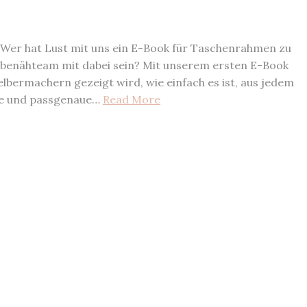
er hat Lust mit uns ein E-Book für Taschenrahmen zu
obenähteam mit dabei sein? Mit unserem ersten E-Book
Selbermachern gezeigt wird, wie einfach es ist, aus jedem
le und passgenaue…
Read More