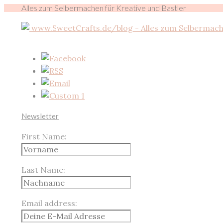
Alles zum Selbermachen für Kreative und Bastler
Newsletter
First Name:
Last Name:
Email address: