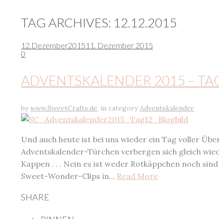
TAG ARCHIVES:
12.12.2015
12.
Dezember
2015
11. Dezember 2015
0
ADVENTSKALENDER 2015 – TA
by
www.SweetCrafts.de
,
in category
Adventskalender
Und auch heute ist bei uns wieder ein Tag voller Übe
Adventskalender-Türchen verbergen sich gleich wiede
Kappen . . . Nein es ist weder Rotkäppchen noch sind
Sweet-Wonder-Clips in…
Read More
SHARE