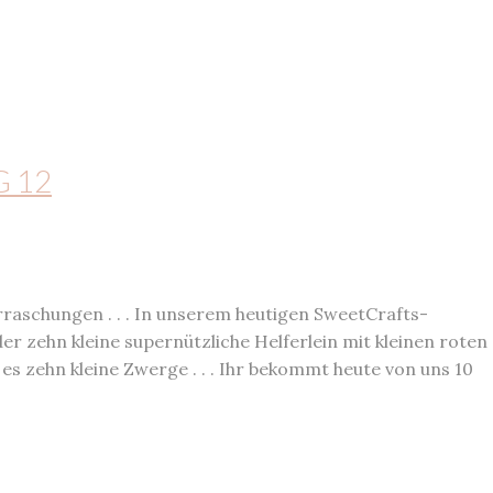
G 12
rraschungen . . . In unserem heutigen SweetCrafts-
r zehn kleine supernützliche Helferlein mit kleinen roten
 es zehn kleine Zwerge . . . Ihr bekommt heute von uns 10