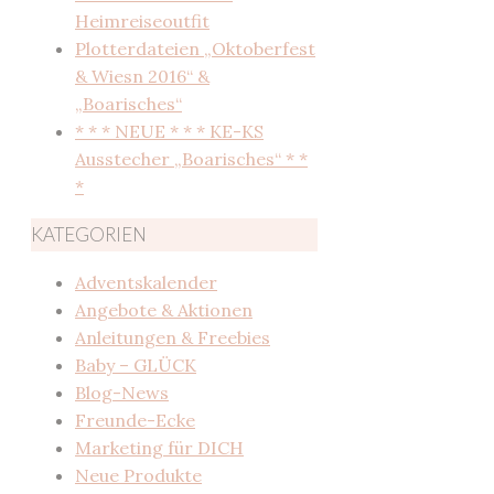
Heimreiseoutfit
Plotterdateien „Oktoberfest
& Wiesn 2016“ &
„Boarisches“
* * * NEUE * * * KE-KS
Ausstecher „Boarisches“ * *
*
KATEGORIEN
Adventskalender
Angebote & Aktionen
Anleitungen & Freebies
Baby – GLÜCK
Blog-News
Freunde-Ecke
Marketing für DICH
Neue Produkte