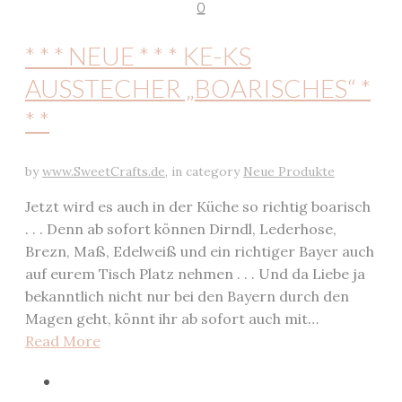
0
* * * NEUE * * * KE-KS
AUSSTECHER „BOARISCHES“ *
* *
by
www.SweetCrafts.de
,
in category
Neue Produkte
Jetzt wird es auch in der Küche so richtig boarisch
. . . Denn ab sofort können Dirndl, Lederhose,
Brezn, Maß, Edelweiß und ein richtiger Bayer auch
auf eurem Tisch Platz nehmen . . . Und da Liebe ja
bekanntlich nicht nur bei den Bayern durch den
Magen geht, könnt ihr ab sofort auch mit…
Read More