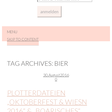
MENU
SKIP TO CONTENT
TAG ARCHIVES:
BIER
30.
August
2016
0
PLOTTERDATEIEN
„OKTOBERFEST & WIESN
2016“ & „BOARISCHES“