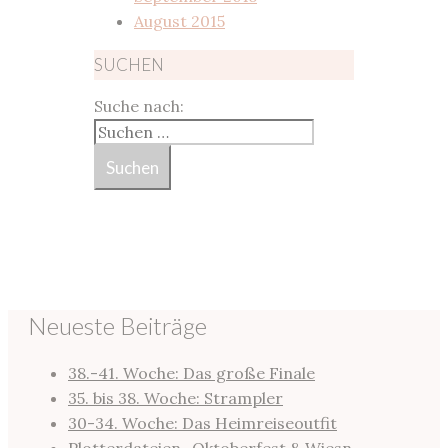
August 2015
SUCHEN
Suche nach:
Neueste Beiträge
38.-41. Woche: Das große Finale
35. bis 38. Woche: Strampler
30-34. Woche: Das Heimreiseoutfit