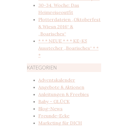
30-34. Woche: Das
Heimreiseoutfit
Plotterdateien „Oktoberfest
& Wiesn 2016“ &
„Boarisches“
* * * NEUE * * * KE-KS
Ausstecher „Boarisches“ * *
*
KATEGORIEN
Adventskalender
Angebote & Aktionen
Anleitungen & Freebies
Baby – GLÜCK
Blog-News
Freunde-Ecke
Marketing für DICH