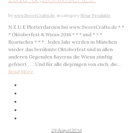
by
www.SweetCrafts.de
,
in category
Neue Produkte
N E U E Plotterdateien bei www.SweetCrafts.de * *
* Oktoberfest & Wiesn 2016 * * * und * * *
Boarisches * * * Jedes Jahr werden in München
wieder das berühmte Oktoberfest und in allen
anderen Gegenden Bayerns die Wiesn zünftig
gefeiert . . . Und für alle diejenigen von euch, die…
Read More
29.
August
2016