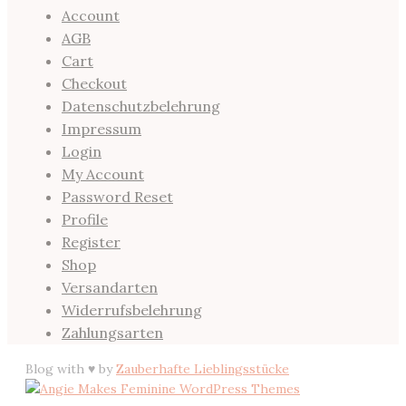
Account
AGB
Cart
Checkout
Datenschutzbelehrung
Impressum
Login
My Account
Password Reset
Profile
Register
Shop
Versandarten
Widerrufsbelehrung
Zahlungsarten
Blog with ♥ by
Zauberhafte Lieblingsstücke