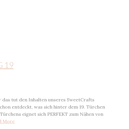
G 19
er das tut den Inhalten unseres SweetCrafts
chon entdeckt, was sich hinter dem 19. Türchen
r-Türchens eignet sich PERFEKT zum Nähen von
d More