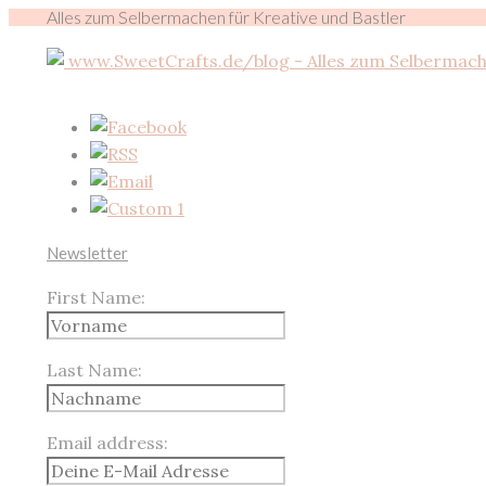
Alles zum Selbermachen für Kreative und Bastler
Newsletter
First Name:
Last Name:
Email address: