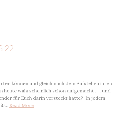
G 22
arten können und gleich nach dem Aufstehen ihren
n heute wahrscheinlich schon aufgemacht . . . und
ender für Euch darin versteckt hatte? In jedem
 50…
Read More