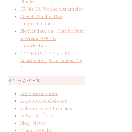
Finale
35. bis 38. Woche: Strampler
30-34. Woche: Das
Heimreiseoutfit
Plotterdateien „Oktoberfest
& Wiesn 2016“ &
„Boarisches“
* * * NEUE * * * KE-KS
Ausstecher „Boarisches“ * *
*
KATEGORIEN
Adventskalender
Angebote & Aktionen
Anleitungen & Freebies
Baby – GLÜCK
Blog-News
Freunde-Ecke