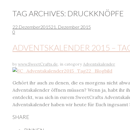
TAG ARCHIVES:
DRUCKKNÖPFE
22.
Dezember
2015
21. Dezember 2015
0
ADVENTSKALENDER 2015 – TA
by
www.SweetCrafts.de
,
in category
Adventskalender
Gehört ihr auch zu denen, die es morgens nicht abw
Adventskalender öffnen müssen? Wenn ja, habt ihr ih
entdeckt, was sich in eurem SweetCrafts Adventskal
Adventskalender haben wir heute für Euch ingesamt
SHARE