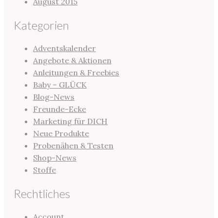
August 2015
Kategorien
Adventskalender
Angebote & Aktionen
Anleitungen & Freebies
Baby – GLÜCK
Blog-News
Freunde-Ecke
Marketing für DICH
Neue Produkte
Probenähen & Testen
Shop-News
Stoffe
Rechtliches
Account