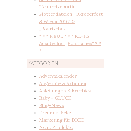
Heimreiseoutfit
Plotterdateien „Oktoberfest
& Wiesn 2016“ &
„Boarisches“
* * * NEUE * * * KE-KS
Ausstecher „Boarisches“ * *
*
KATEGORIEN
Adventskalender
Angebote & Aktionen
Anleitungen & Freebies
Baby – GLÜCK
Blog-News
Freunde-Ecke
Marketing für DICH
Neue Produkte