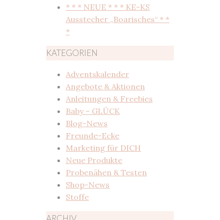
* * * NEUE * * * KE-KS
Ausstecher „Boarisches“ * *
*
KATEGORIEN
Adventskalender
Angebote & Aktionen
Anleitungen & Freebies
Baby – GLÜCK
Blog-News
Freunde-Ecke
Marketing für DICH
Neue Produkte
Probenähen & Testen
Shop-News
Stoffe
ARCHIV