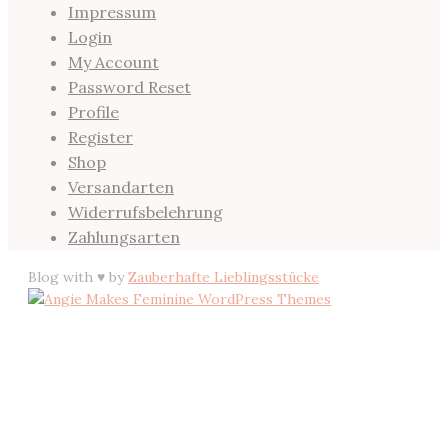
Impressum
Login
My Account
Password Reset
Profile
Register
Shop
Versandarten
Widerrufsbelehrung
Zahlungsarten
Blog with ♥ by
Zauberhafte Lieblingsstücke