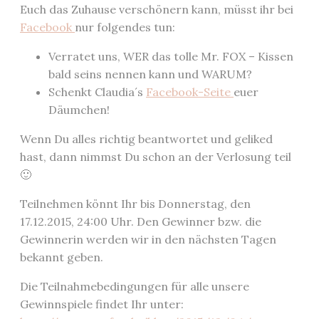
Euch das Zuhause verschönern kann, müsst ihr bei
Facebook
nur folgendes tun:
Verratet uns, WER das tolle Mr. FOX – Kissen
bald seins nennen kann und WARUM?
Schenkt Claudia´s
Facebook-Seite
euer
Däumchen!
Wenn Du alles richtig beantwortet und geliked
hast, dann nimmst Du schon an der Verlosung teil
🙂
Teilnehmen könnt Ihr bis Donnerstag, den
17.12.2015, 24:00 Uhr. Den Gewinner bzw. die
Gewinnerin werden wir in den nächsten Tagen
bekannt geben.
Die Teilnahmebedingungen für alle unsere
Gewinnspiele findet Ihr unter: