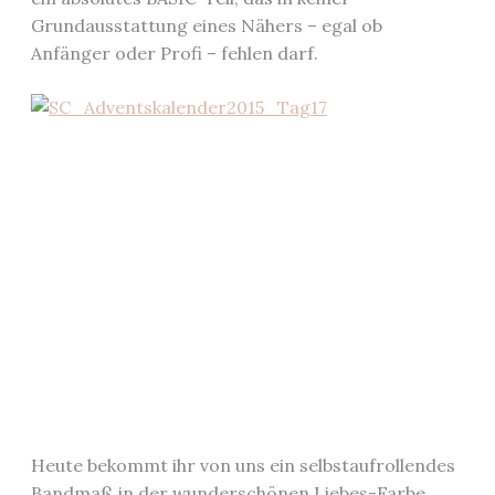
Grundausstattung eines Nähers – egal ob
Anfänger oder Profi – fehlen darf.
Heute bekommt ihr von uns ein selbstaufrollendes
Bandmaß in der wunderschönen Liebes-Farbe