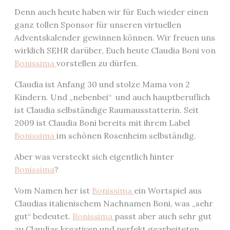
Denn auch heute haben wir für Euch wieder einen
ganz tollen Sponsor für unseren virtuellen
Adventskalender gewinnen können. Wir freuen uns
wirklich SEHR darüber, Euch heute Claudia Boni von
Bonissima
vorstellen zu dürfen.
Claudia ist Anfang 30 und stolze Mama von 2
Kindern. Und „nebenbei“ und auch hauptberuflich
ist Claudia selbständige Raumausstatterin. Seit
2009 ist Claudia Boni bereits mit ihrem Label
Bonissima
im schönen Rosenheim selbständig.
Aber was versteckt sich eigentlich hinter
Bonissima
?
Vom Namen her ist
Bonissima
ein Wortspiel aus
Claudias italienischem Nachnamen Boni, was „sehr
gut“ bedeutet.
Bonissima
passt aber auch sehr gut
zu Claudias kreativen und perfekt gearbeiteten