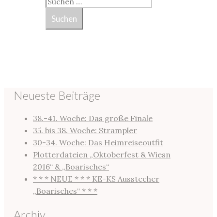
Neueste Beiträge
38.-41. Woche: Das große Finale
35. bis 38. Woche: Strampler
30-34. Woche: Das Heimreiseoutfit
Plotterdateien „Oktoberfest & Wiesn
2016“ & „Boarisches“
* * * NEUE * * * KE-KS Ausstecher
„Boarisches“ * * *
Archiv