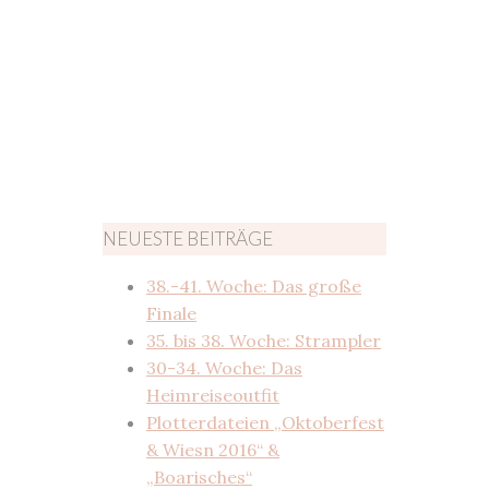
NEUESTE BEITRÄGE
38.-41. Woche: Das große
Finale
35. bis 38. Woche: Strampler
30-34. Woche: Das
Heimreiseoutfit
Plotterdateien „Oktoberfest
& Wiesn 2016“ &
„Boarisches“