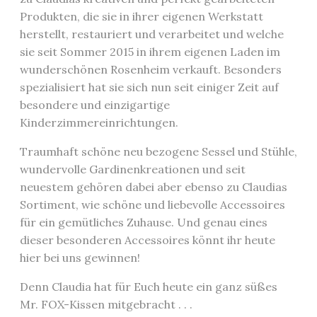
Produkten, die sie in ihrer eigenen Werkstatt
herstellt, restauriert und verarbeitet und welche
sie seit Sommer 2015 in ihrem eigenen Laden im
wunderschönen Rosenheim verkauft. Besonders
spezialisiert hat sie sich nun seit einiger Zeit auf
besondere und einzigartige
Kinderzimmereinrichtungen.
Traumhaft schöne neu bezogene Sessel und Stühle,
wundervolle Gardinenkreationen und seit
neuestem gehören dabei aber ebenso zu Claudias
Sortiment, wie schöne und liebevolle Accessoires
für ein gemütliches Zuhause. Und genau eines
dieser besonderen Accessoires könnt ihr heute
hier bei uns gewinnen!
Denn Claudia hat für Euch heute ein ganz süßes
Mr. FOX-Kissen mitgebracht . . .