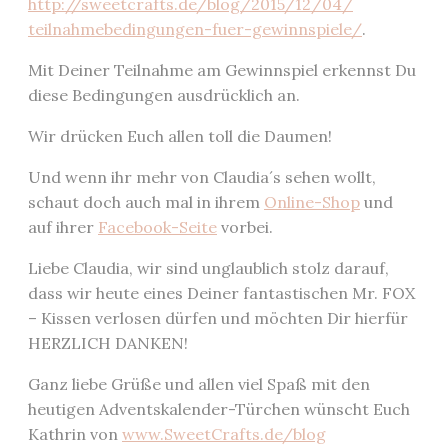
http://sweetcrafts.de/
blog/2015/12/04/
teilnahmebedingungen-fuer-g
ewinnspiele/
.
Mit Deiner Teilnahme am Gewinnspiel erkennst Du
diese Bedingungen ausdrücklich an.
Wir drücken Euch allen toll die Daumen!
Und wenn ihr mehr von Claudia´s sehen wollt,
schaut doch auch mal in ihrem
Online-Shop
und
auf ihrer
Facebook-Seite
vorbei.
Liebe Claudia, wir sind unglaublich stolz darauf,
dass wir heute eines Deiner fantastischen Mr. FOX
– Kissen verlosen dürfen und möchten Dir hierfür
HERZLICH DANKEN!
Ganz liebe Grüße und allen viel Spaß mit den
heutigen Adventskalender-Türchen wünscht Euch
Kathrin von
www.SweetCrafts.de/blog