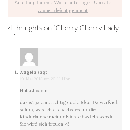
Anleitung für eine Wickelunterlage – Unikate
zaubern leicht gemacht
4 thoughts on “
Cherry Cherry Lady
…
”
Angela
sagt:
19. Mai 2016 um 20:33 Uhr
Hallo Jasmin,
das ist ja eine richtig coole Idee! Da weiß ich
schon, was ich als nächstes für die
Kinderküche meiner Nichte basteln werde.
Sie wird sich freuen <3