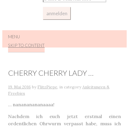
MENU
SKIP TO CONTENT
CHERRY CHERRY LADY …
19. Mai 2016
by
FlitzPiepe
,
in category
Anleitungen &
Freebies
… nanananananaaaa!
Nachdem ich euch jetzt erstmal einen
ordentlichen Ohrwurm verpasst habe, muss ich