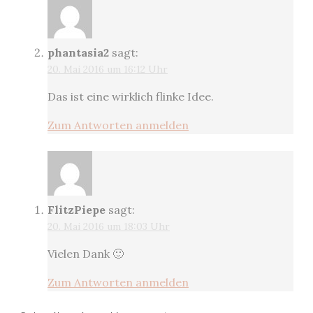
phantasia2
sagt:
20. Mai 2016 um 16:12 Uhr
Das ist eine wirklich flinke Idee.
Zum Antworten anmelden
FlitzPiepe
sagt:
20. Mai 2016 um 18:03 Uhr
Vielen Dank 🙂
Zum Antworten anmelden