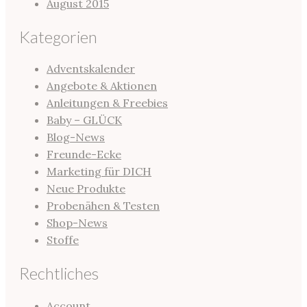
August 2015
Kategorien
Adventskalender
Angebote & Aktionen
Anleitungen & Freebies
Baby – GLÜCK
Blog-News
Freunde-Ecke
Marketing für DICH
Neue Produkte
Probenähen & Testen
Shop-News
Stoffe
Rechtliches
Account