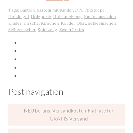
Tags:
Basteln
,
basteln mit Kinder
,
DIY
,
Flitzpiepe
,
Holzkugel
,
Holzperle
,
Holzspielzeug
,
Kaufmannsladen
,
Kinder
,
Kirsche
,
Kirschen
,
Kordel
,
Obst
,
selbermachen
,
Selbermacher
,
Spielzeug
,
SweetCrafts
Post navigation
NEU bei uns: Versandkosten-Flatrate für
GRATIS-Versand