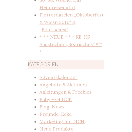
Heimreiseoutfit
Plotterdateien „Oktoberfest
& Wiesn 2016“ &
„Boarisches“
* * * NEUE * * * KE-KS
Ausstecher „Boarisches“ * *
*
KATEGORIEN
Adventskalender
Angebote & Aktionen
Anleitungen & Freebies
Baby – GLÜCK
Blog-News
Freunde-Ecke
Marketing für DICH
Neue Produkte